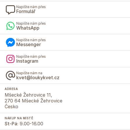
Napište nám přes
Formulář
Napište nám přes
WhatsApp
Napište nám přes
Messenger
Napište nám přes
Instagram
Napište nám na
kvet@loukykvet.cz
ADRESA
Mšecké Žehrovice 11,
270 64 Mšecké Žehrovice
Česko
NÁKUP NA MÍSTĚ
St-Pá:
9.00-16.00