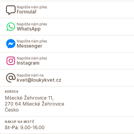
Napište nám přes
Formulář
Napište nám přes
WhatsApp
Napište nám přes
Messenger
Napište nám přes
Instagram
Napište nám na
kvet@loukykvet.cz
ADRESA
Mšecké Žehrovice 11,
270 64 Mšecké Žehrovice
Česko
NÁKUP NA MÍSTĚ
St-Pá:
9.00-16.00