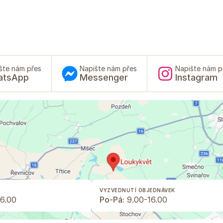
šte nám přes
Napište nám přes
Napište nám p
atsApp
Messenger
Instagram
VYZVEDNUTÍ OBJEDNÁVEK
6.00
Po-Pá:
9.00-16.00