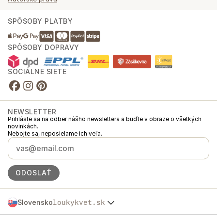
SPÔSOBY PLATBY
SPÔSOBY DOPRAVY
SOCIÁLNE SIETE
NEWSLETTER
Prihláste sa na odber nášho newslettera a buďte v obraze o všetkých
novinkách.
Nebojte sa, neposielame ich veľa.
ODOSLAŤ
Slovensko
loukykvet.sk
Česko