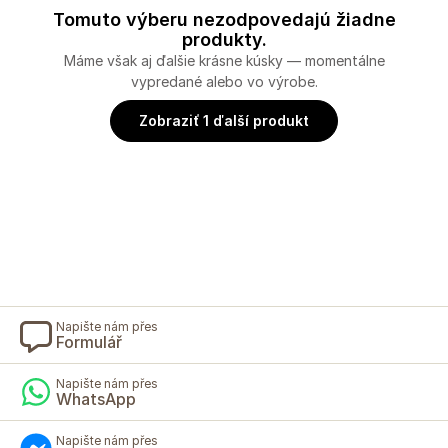
Tomuto výberu nezodpovedajú žiadne
produkty.
Máme však aj ďalšie krásne kúsky — momentálne
vypredané alebo vo výrobe.
Zobraziť 1 ďalší produkt
Napište nám přes
Formulář
Napište nám přes
WhatsApp
Napište nám přes