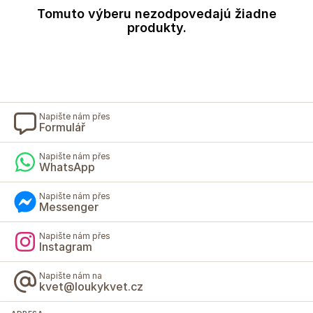
Tomuto výberu nezodpovedajú žiadne
produkty.
Napište nám přes
Formulář
Napište nám přes
WhatsApp
Napište nám přes
Messenger
Napište nám přes
Instagram
Napište nám na
kvet@loukykvet.cz