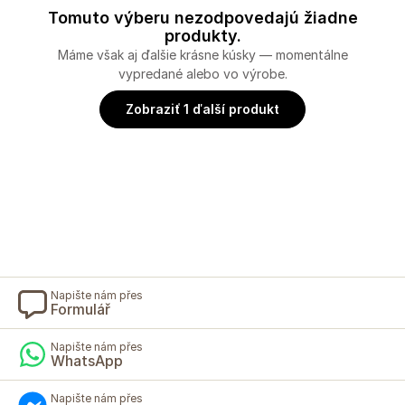
Tomuto výberu nezodpovedajú žiadne
produkty.
Máme však aj ďalšie krásne kúsky — momentálne
vypredané alebo vo výrobe.
Zobraziť 1 ďalší produkt
Napište nám přes
Formulář
Napište nám přes
WhatsApp
Napište nám přes