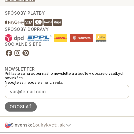
SPÔSOBY PLATBY
SPÔSOBY DOPRAVY
SOCIÁLNE SIETE
NEWSLETTER
Prihláste sa na odber nášho newslettera a buďte v obraze o všetkých
novinkách.
Nebojte sa, neposielame ich veľa.
ODOSLAŤ
Slovensko
loukykvet.sk
Česko