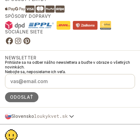
SPÔSOBY DOPRAVY
SOCIÁLNE SIETE
NEWSLETTER
Prihláste sa na odber nášho newslettera a buďte v obraze o všetkých
novinkách.
Nebojte sa, neposielame ich veľa.
ODOSLAŤ
Slovensko
loukykvet.sk
Česko
© 2016 →
2026
Loukykvět s.r.o.
Polska
Spoločnosť Loukykvět s.r.o. je zapísaná v Obchodnom registri
Österreich
Mestského súdu v Prahe, oddiel C, vložka 268616.