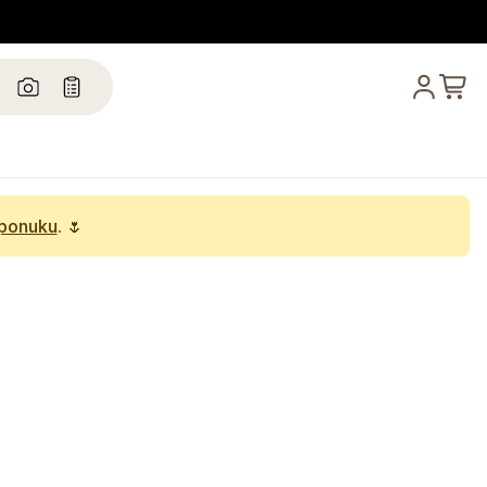
 ponuku
. 🌷