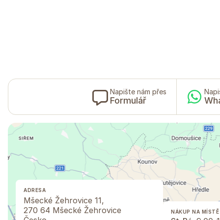
Napište nám přes
Napi
Formulář
Wh
ADRESA
Mšecké Žehrovice 11,
270 64 Mšecké Žehrovice
NÁKUP NA MÍSTĚ