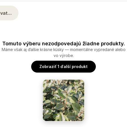
rovat…
Tomuto výberu nezodpovedajú žiadne produkty.
Máme však aj ďalšie krásne kúsky — momentálne vypredané alebo
vo výrobe.
Zobraziť 1 ďalší produkt