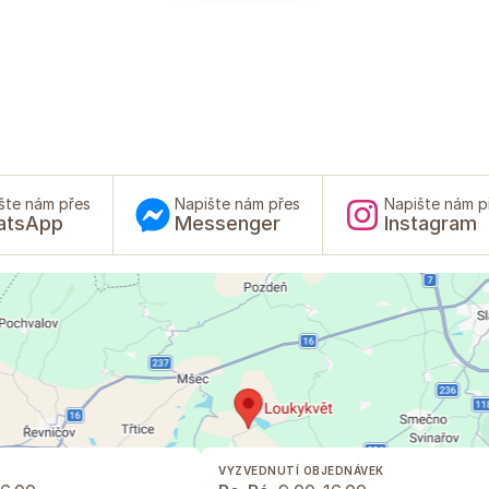
šte nám přes
Napište nám přes
Napište nám p
atsApp
Messenger
Instagram
VYZVEDNUTÍ OBJEDNÁVEK