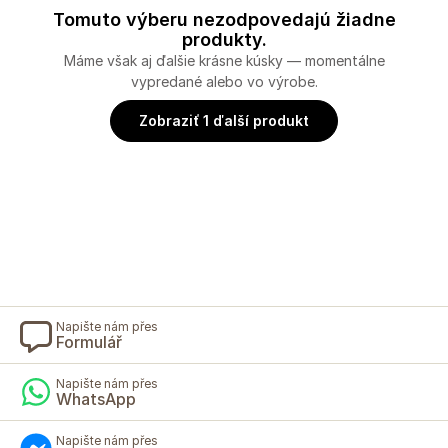
Tomuto výberu nezodpovedajú žiadne
produkty.
Máme však aj ďalšie krásne kúsky — momentálne
vypredané alebo vo výrobe.
Zobraziť 1 ďalší produkt
Napište nám přes
Formulář
Napište nám přes
WhatsApp
Napište nám přes