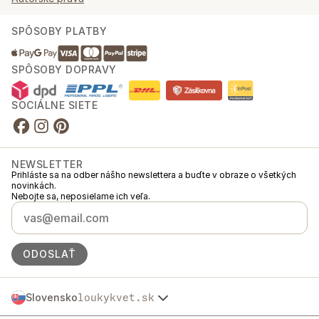
SPÔSOBY PLATBY
SPÔSOBY DOPRAVY
SOCIÁLNE SIETE
NEWSLETTER
Prihláste sa na odber nášho newslettera a buďte v obraze o všetkých
novinkách.
Nebojte sa, neposielame ich veľa.
ODOSLAŤ
Slovensko
loukykvet.sk
Česko