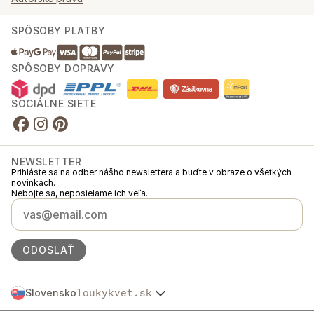
SPÔSOBY PLATBY
SPÔSOBY DOPRAVY
SOCIÁLNE SIETE
NEWSLETTER
Prihláste sa na odber nášho newslettera a buďte v obraze o všetkých
novinkách.
Nebojte sa, neposielame ich veľa.
ODOSLAŤ
Slovensko
loukykvet.sk
Česko