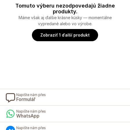
Tomuto výberu nezodpovedajú žiadne
produkty.
Máme však aj ďalšie krásne kúsky — momentálne
vypredané alebo vo výrobe.
Zobraziť 1 ďalší produkt
Napište nám přes
Formulář
Napište nám přes
WhatsApp
Napište nám přes