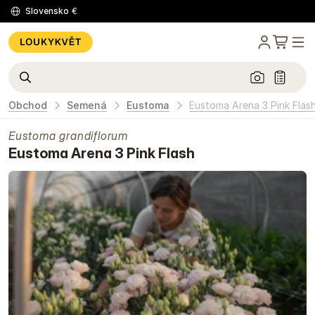
Slovensko
€
Obchod
Semená
Eustoma
Eustoma Arena 3 Pink Flas
Eustoma grandiflorum
Eustoma Arena 3 Pink Flash