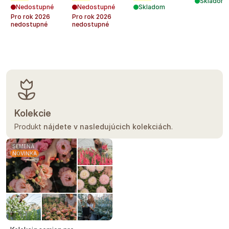
Skladom
Nedostupné
Nedostupné
Skladom
Pro rok
2026
Pro rok
2026
nedostupné
nedostupné
Kolekcie
Produkt
nájdete v nasledujúcich kolekciách
.
SEMENÁ
NOVINKA