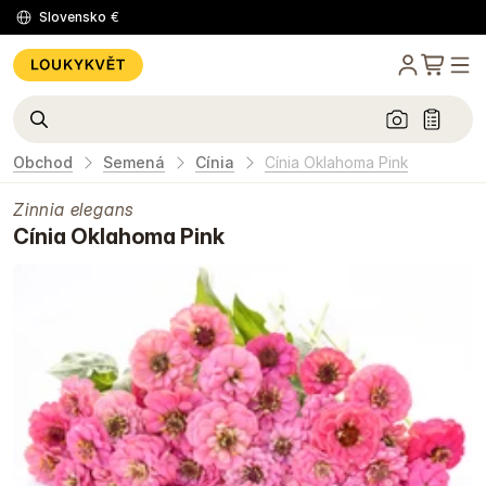
Slovensko
€
Obchod
Semená
Cínia
Cínia Oklahoma Pink
Zinnia elegans
Cínia Oklahoma Pink