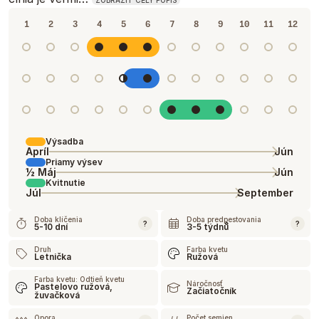
ZOBRAZIŤ CELÝ POPIS
1
2
3
4
5
6
7
8
9
10
11
12
Výsadba
Apríl
Jún
Priamy výsev
½ Máj
Jún
Kvitnutie
Júl
September
Doba klíčenia
Doba predpestovania
?
?
5-10 dní
3-5 týdnů
Druh
Farba kvetu
Letnička
Ružová
Farba kvetu: Odtieň kvetu
Náročnosť
Pastelovo ružová,
Začiatočník
žuvačková
Opora
Počet semien