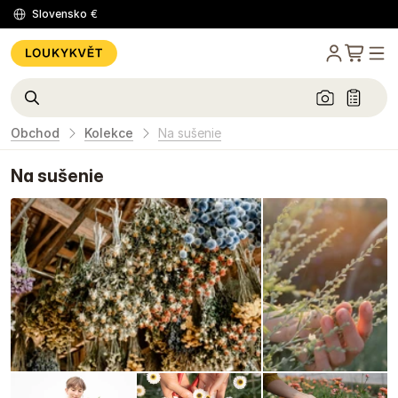
Slovensko
€
Obchod
Kolekce
Na sušenie
Na sušenie