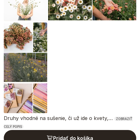
Druhy vhodné na sušenie, či už ide o kvety,…
ZOBRAZIŤ
CELÝ POPIS
Pridať do košíka