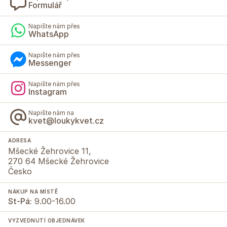
Formulář
Napište nám přes
WhatsApp
Napište nám přes
Messenger
Napište nám přes
Instagram
Napište nám na
kvet@loukykvet.cz
ADRESA
Mšecké Žehrovice 11,
270 64 Mšecké Žehrovice
Česko
NÁKUP NA MÍSTĚ
St-Pá:
9.00-16.00
VYZVEDNUTÍ OBJEDNÁVEK