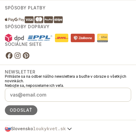
SPÔSOBY PLATBY
SPÔSOBY DOPRAVY
SOCIÁLNE SIETE
NEWSLETTER
Prihláste sa na odber nášho newslettera a buďte v obraze o všetkých
novinkách.
Nebojte sa, neposielame ich veľa.
ODOSLAŤ
Slovensko
loukykvet.sk
Česko