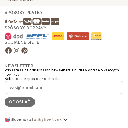
SPÔSOBY PLATBY
SPÔSOBY DOPRAVY
SOCIÁLNE SIETE
NEWSLETTER
Prihláste sa na odber nášho newslettera a buďte v obraze o všetkých
novinkách.
Nebojte sa, neposielame ich veľa.
ODOSLAŤ
Slovensko
loukykvet.sk
Česko