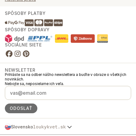
SPÔSOBY PLATBY
SPÔSOBY DOPRAVY
SOCIÁLNE SIETE
NEWSLETTER
Prihláste sa na odber nášho newslettera a buďte v obraze o všetkých
novinkách.
Nebojte sa, neposielame ich veľa.
ODOSLAŤ
Slovensko
loukykvet.sk
Česko