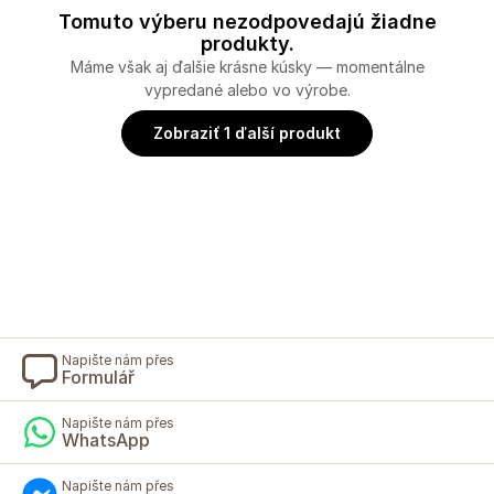
Tomuto výberu nezodpovedajú žiadne
produkty.
Máme však aj ďalšie krásne kúsky — momentálne
vypredané alebo vo výrobe.
Zobraziť 1 ďalší produkt
Napište nám přes
Formulář
Napište nám přes
WhatsApp
Napište nám přes