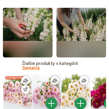
Ďalšie produkty v kategórii
Semená
ODPORÚČAME