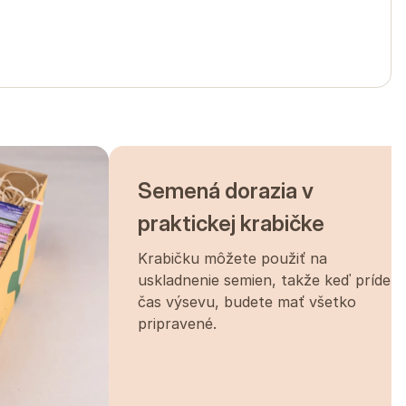
Semená dorazia v
praktickej krabičke
Krabičku môžete použiť na
uskladnenie semien, takže keď príde
čas výsevu, budete mať všetko
pripravené.