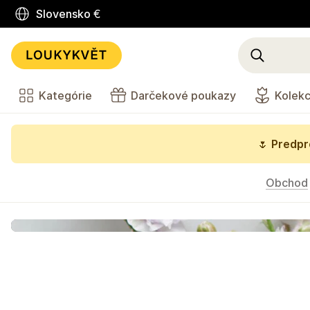
Slovensko
€
Kategórie
Darčekové poukazy
Kolekc
🌷
Predpre
Obchod