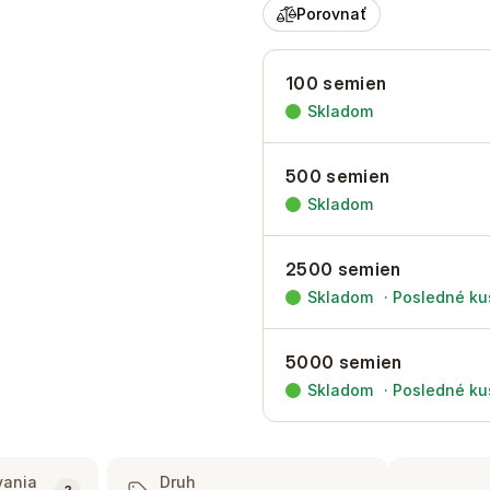
Porovnať
100 semien
Skladom
500 semien
Skladom
2500 semien
Skladom
·
Posledné ku
5000 semien
Skladom
·
Posledné ku
vania
Druh