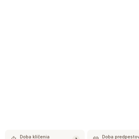
Doba klíčenia
Doba predpesto