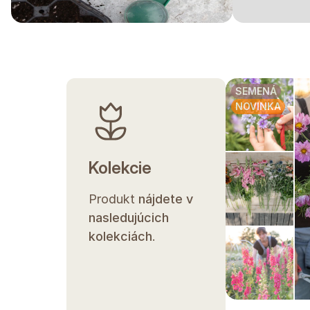
SEMENÁ
NOVINKA
Kolekcie
Produkt
nájdete v
nasledujúcich
kolekciách
.