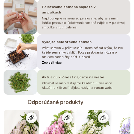
Peletované semená nájdete v
ampulkách
Najdrobnejšie semená sú peletované, aby sa s nimi
ľahšie pracovalo. Peletované semená nájdete v plastovej
ampulke vnútri balenia.
Vysejte celé vrecko semien
Počet semien ≠ počet rastlín. Treba počítať s tým, že nie
každé semienko vyklíči. Počas pestovania môžete o
niektoré sadeničky prísť. Odporú...
Zobraziť viac
Aktuálnu klíčivosť nájdete na webe
Klíčivosť semien testujeme každých 6 mesiacov.
Aktuálnu klíčivosť nájdete vždy na našom webe.
Odporúčané produkty