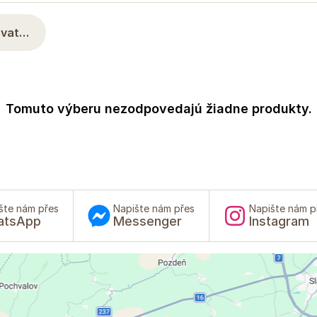
rovat…
Tomuto výberu nezodpovedajú žiadne produkty.
šte nám přes
Napište nám přes
Napište nám p
atsApp
Messenger
Instagram