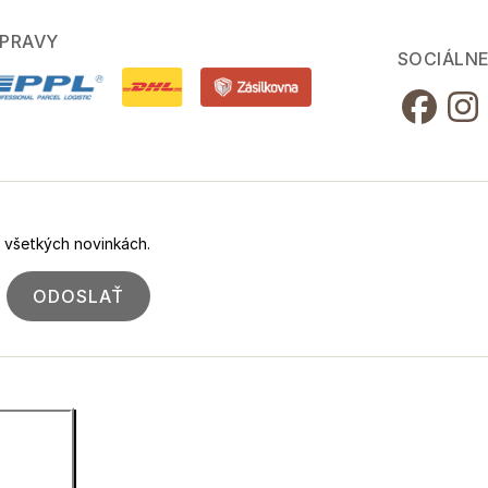
PRAVY
SOCIÁLNE
o všetkých novinkách.
ODOSLAŤ