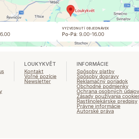
VYZVEDNUTÍ OBJEDNÁVEK
6.00
Po-Pá:
9.00-16.00
LOUKYKVĚT
INFORMÁCIE
us
Kontakt
Spôsoby platby
Voľné pozície
Spôsoby dopravy
Newsletter
Reklamačný poriadok
Obchodné podmienky
y
Ochrana osobných údajo
Zásady používania cookie
Rastlinolekárske predpisy
Právne informácie
Autorské práva