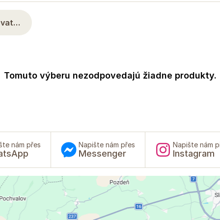
rovat…
Tomuto výberu nezodpovedajú žiadne produkty.
šte nám přes
Napište nám přes
Napište nám p
atsApp
Messenger
Instagram