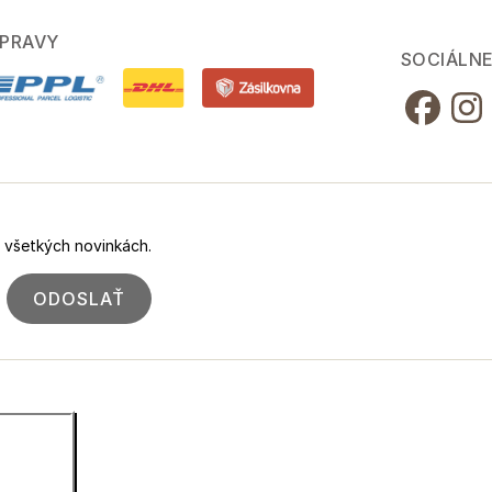
PRAVY
SOCIÁLNE
o všetkých novinkách.
ODOSLAŤ