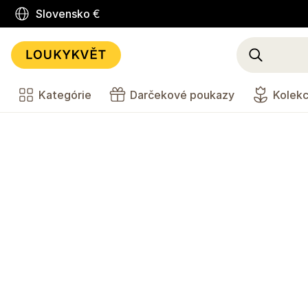
Slovensko
€
Kategórie
Darčekové poukazy
Kolekc