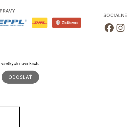
PRAVY
SOCIÁLNE
o všetkých novinkách.
ODOSLAŤ