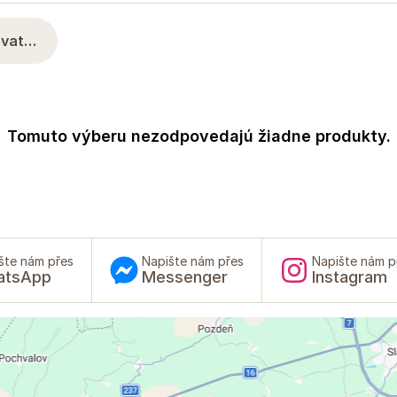
rovat…
Tomuto výberu nezodpovedajú žiadne produkty.
šte nám přes
Napište nám přes
Napište nám p
atsApp
Messenger
Instagram