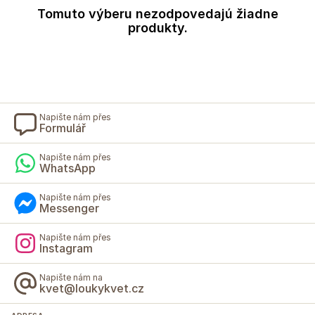
Tomuto výberu nezodpovedajú žiadne
produkty.
Napište nám přes
Formulář
Napište nám přes
WhatsApp
Napište nám přes
Messenger
Napište nám přes
Instagram
Napište nám na
kvet@loukykvet.cz