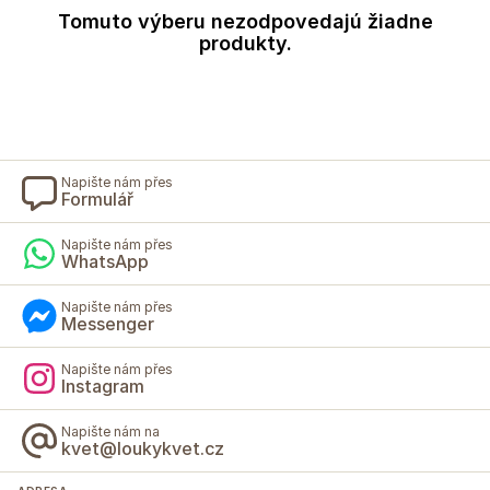
Tomuto výberu nezodpovedajú žiadne
produkty.
Napište nám přes
Formulář
Napište nám přes
WhatsApp
Napište nám přes
Messenger
Napište nám přes
Instagram
Napište nám na
kvet@loukykvet.cz