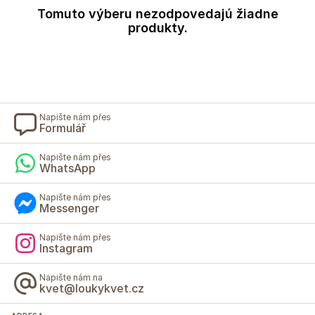
Tomuto výberu nezodpovedajú žiadne
produkty.
Napište nám přes
Formulář
Napište nám přes
WhatsApp
Napište nám přes
Messenger
Napište nám přes
Instagram
Napište nám na
kvet@loukykvet.cz