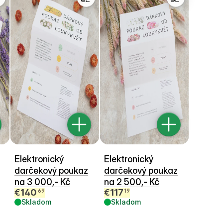
Elektronický
Elektronický
darčekový poukaz
darčekový poukaz
na 3 000,- Kč
na 2 500,- Kč
€
140
€
117
69
19
Skladom
Skladom