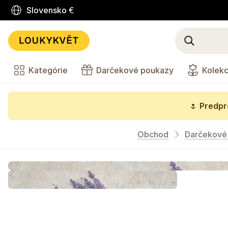
Slovensko
€
Kategórie
Darčekové poukazy
Kolekc
🌷
Predpre
Obchod
Darčekové