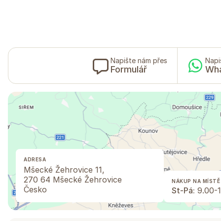
Napište nám přes
Napi
Formulář
Wh
ADRESA
Mšecké Žehrovice 11,
270 64 Mšecké Žehrovice
NÁKUP NA MÍSTĚ
Česko
St-Pá:
9.00-1