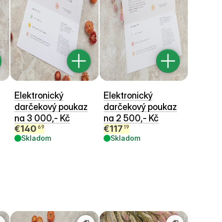
Elektronický
Elektronický
darčekový poukaz
darčekový poukaz
na 3 000,- Kč
na 2 500,- Kč
€
140
€
117
69
19
Skladom
Skladom