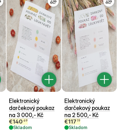
Elektronický
Elektronický
darčekový poukaz
darčekový poukaz
na 3 000,- Kč
na 2 500,- Kč
€
140
€
117
69
19
Skladom
Skladom