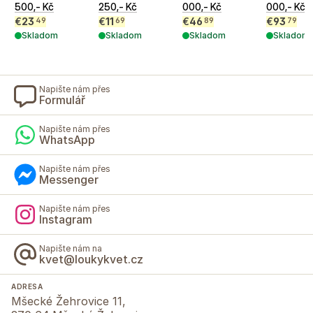
500,- Kč
250,- Kč
000,- Kč
000,- Kč
€
23
€
11
€
46
€
93
49
69
89
79
Skladom
Skladom
Skladom
Skladom
Napište nám přes
Formulář
Napište nám přes
WhatsApp
Napište nám přes
Messenger
Napište nám přes
Instagram
Napište nám na
kvet@loukykvet.cz
ADRESA
Mšecké Žehrovice 11,