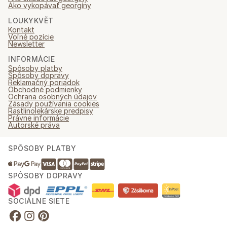
Ako vykopávať georgíny
LOUKYKVĚT
Kontakt
Voľné pozície
Newsletter
INFORMÁCIE
Spôsoby platby
Spôsoby dopravy
Reklamačný poriadok
Obchodné podmienky
Ochrana osobných údajov
Zásady používania cookies
Rastlinolekárske predpisy
Právne informácie
Autorské práva
SPÔSOBY PLATBY
SPÔSOBY DOPRAVY
SOCIÁLNE SIETE