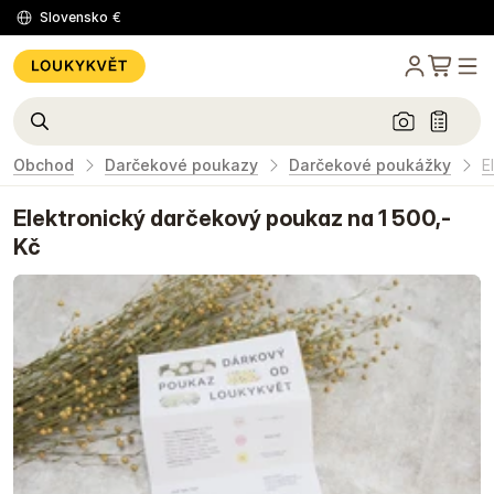
Slovensko
€
Obchod
Darčekové poukazy
Darčekové poukážky
E
Elektronický darčekový poukaz na 1 500,-
Kč