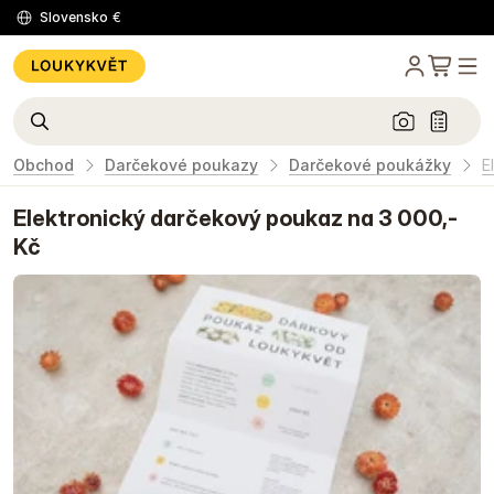
Slovensko
€
Obchod
Darčekové poukazy
Darčekové poukážky
E
Elektronický darčekový poukaz na 3 000,-
Kč