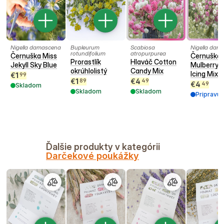
Nigella damascena
Bupleurum
Scabiosa
Nigella dam
rotundifolium
atropurpurea
Černuška Miss
Černuška
Prorastlík
Hlaváč Cotton
Jekyll Sky Blue
Mulberry 
okrúhlolistý
Candy Mix
Icing Mix
€
1
99
€
1
€
4
89
49
€
4
49
Skladom
Skladom
Skladom
Pripravu
Ďalšie produkty v kategórii
Darčekové poukážky