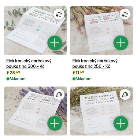
Elektronický darčekový
Elektronický darčekový
poukaz na 500,- Kč
poukaz na 250,- Kč
€
23
€
11
49
69
Skladom
Skladom