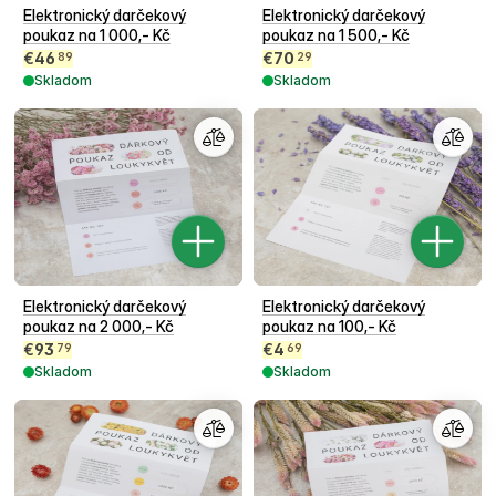
Elektronický darčekový
Elektronický darčekový
poukaz na 1 000,- Kč
poukaz na 1 500,- Kč
€
46
€
70
89
29
Skladom
Skladom
Elektronický darčekový
Elektronický darčekový
poukaz na 2 000,- Kč
poukaz na 100,- Kč
€
93
€
4
79
69
Skladom
Skladom